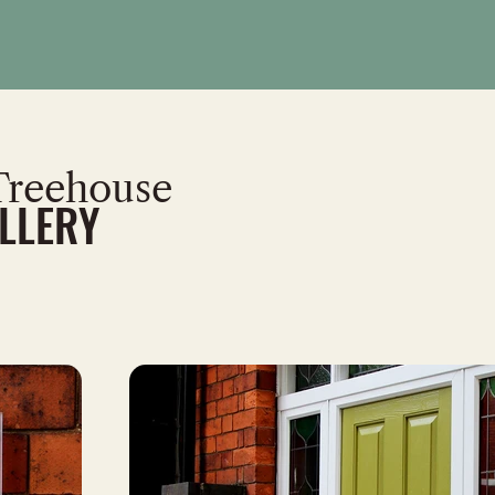
Treehouse
LLERY